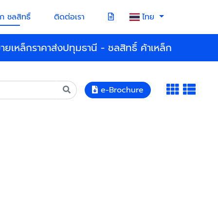
ก ชลสิทธิ์
ติดต่อเรา
ไทย
ายเหล็กราคาส่งปทุมธานี - ชลสิทธิ์ ค้าเหล็ก
e-Brochure