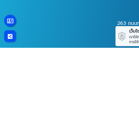
263 ถนนท
เว็บไซต
เราใช
การใช
© 2569
ขายเหล็กราคาส่งปทุมธานี - ชลสิทธิ์ ค้าเหล็ก