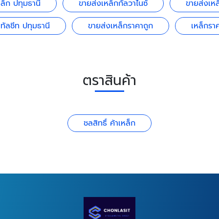
ล็ก ปทุมธานี
ขายส่งเหล็กกัลวาไนซ์
ขายส่งเหล็
ทัลชีท ปทุมธานี
ขายส่งเหล็กราคาถูก
เหล็กราค
ตราสินค้า
ชลสิทธิ์ ค้าเหล็ก