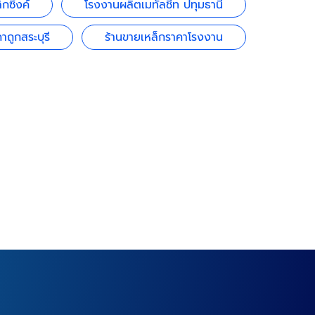
กซิ้งค์
โรงงานผลิตเมทัลชีท ปทุมธานี
าถูกสระบุรี
ร้านขายเหล็กราคาโรงงาน