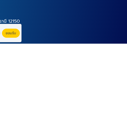
านี 12150
ยอมรับ
Powered By
Thailand YellowPages