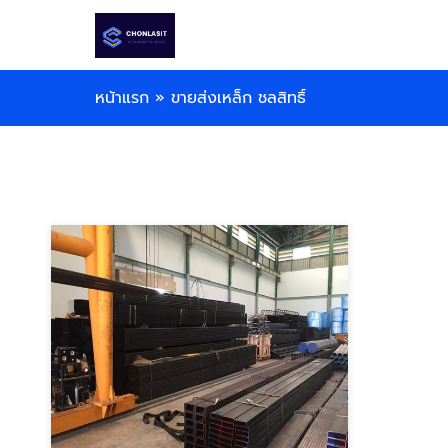
หน้าแรก
»
ขายส่งเหล็ก ชลสิทธิ์