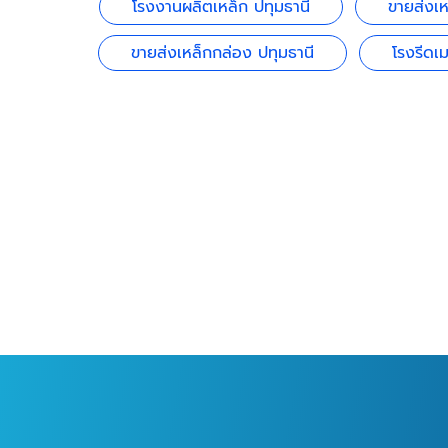
โรงงานผลิตเหล็ก ปทุมธานี
ขายส่งเห
ขายส่งเหล็กกล่อง ปทุมธานี
โรงรีดเม