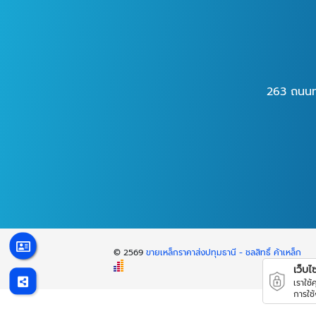
263 ถนนท
© 2569
ขายเหล็กราคาส่งปทุมธานี - ชลสิทธิ์ ค้าเหล็ก
เว็บไซต
เราใช
การใช