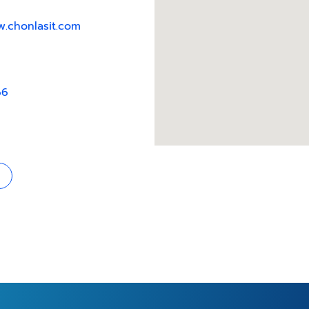
.chonlasit.com
66