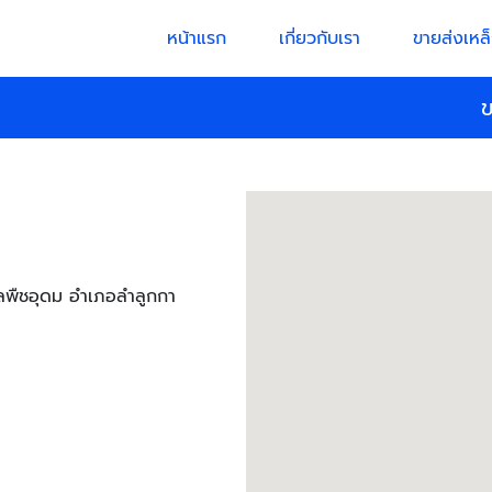
หน้าแรก
เกี่ยวกับเรา
ขายส่งเหล็
ข
พืชอุดม อำเภอลำลูกกา