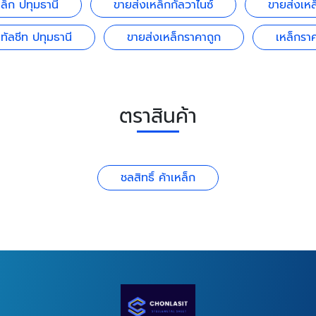
ล็ก ปทุมธานี
ขายส่งเหล็กกัลวาไนซ์
ขายส่งเหล็
ทัลชีท ปทุมธานี
ขายส่งเหล็กราคาถูก
เหล็กราค
ตราสินค้า
ชลสิทธิ์ ค้าเหล็ก