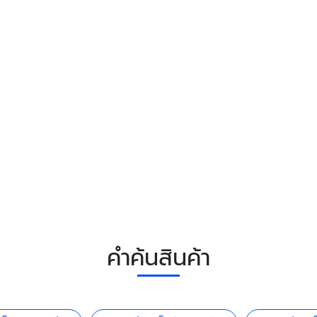
คำค้นสินค้า