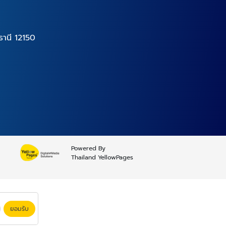
านี 12150
Powered By
Thailand YellowPages
ยอมรับ